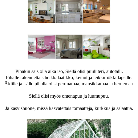
Pihakin sais olla aika iso, Siellä olisi puuliiteri, autotalli.
Pihalle rakennettais heikkalaatikko, keinut ja leikkimökki lapsille.
Äidille ja isälle pihalla olisi perunamaa, mansikkamaa ja hernemaa.
Siellä olisi myös omenapuu ja luumupuu.
Ja kasvishuone, missä kasvatettais tomaatteja, kurkkua ja salaattia.