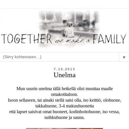
▼
7.10.2013
Unelma
Mun suurin unelma tällä hetkellä olisi muuttaa maalle
omakotitaloon.
Isoon sellaseen, tai ainaki siellä saisi olla, iso keittiö, olohuone,
takkahuone, 3-4 makuuhuonetta
että lapset saisivat omat huoneet, kodinhoitohuone, iso vessa,
suihkuhuone ja sauna.