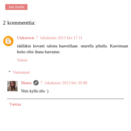
Jaa muille
2 kommenttia:
Unknown
7. lokakuuta 2013 klo 17.11
täälläkin kovasti talosta haaveillaan. suurella pihalla. Kasvimaan
hoito olisi ihana harrastus.
Vastaa
Vastaukset
Diana
7. lokakuuta 2013 klo 20.08
Niin kyllä olis :)
Vastaa